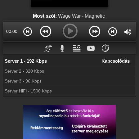
Most szól:
Wage War - Magnetic
00:00
⏱️
Server 1 - 192 Kbps
Kapcsolódás
Server 2 - 320 Kbps
Server 3 - 96 Kbps
Server HiFi - 1500 Kbps