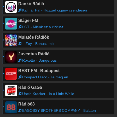
Dankó Rádió
Kalmár Pál - Húzzad cigány csendesen
Sláger FM
LGT - Miénk ez a cirkusz
Mulatós Rádiók
- Zoy - Bonusz mix
Juventus Rádió
Roxette - Dangerous
BEST FM - Budapest
Compact Disco - Te meg én
Rádió GaGa
Uncle Kracker - In a Little While
Rádió88
BAGOSSY BROTHERS COMPANY - Balaton