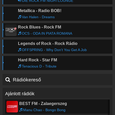
DIE ROCK FM NIGHTLOUNGE
Metallica - Radio BOB!
Van Halen - Dreams
Rock Blues - Rock FM
OCS - ODA IN PIATA ROMANA
Legends of Rock - Rock Rádio
OFFSPRING - Why Don't You Get A Job
Hard Rock - Star FM
Tenacious D - Tribute
Rádiókereső
Ajánlott rádiók
BEST FM - Zalaegerszeg
Manu Chao - Bongo Bong