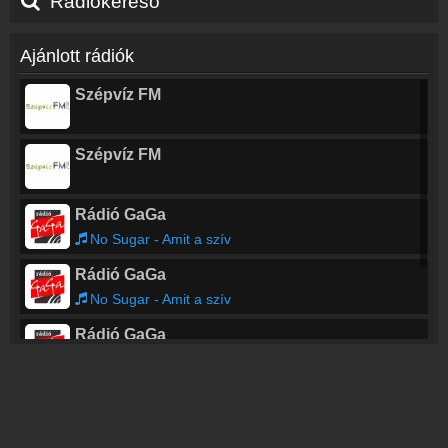
Rádiókereső
Ajánlott rádiók
Szépvíz FM
Szépvíz FM
Rádió GaGa
No Sugar - Amit a szív
Rádió GaGa
No Sugar - Amit a szív
Rádió GaGa
No Sugar - Amit a szív
Rádió GaGa
No Sugar - Amit a szív