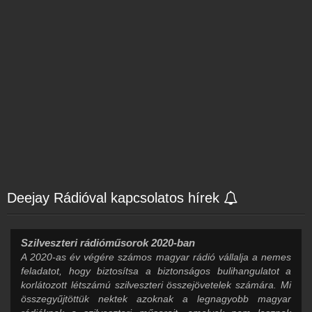
Deejay Rádióval kapcsolatos hírek
Szilveszteri rádióműsorok 2020-ban
A 2020-as év végére számos magyar rádió vállalja a nemes
feladatot, hogy biztosítsa a biztonságos bulihangulatot a
korlátozott létszámú szilveszteri összejövetelek számára. Mi
összegyűjtöttük nektek azoknak a legnagyobb magyar