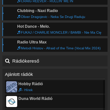
CRAIG REEVER - RULLIN' ME IN
Clubbing - Naxi Radio
Oliver Dragojevic - Neka Se Drugi Raduju
Hot Dance - Melo.
FUKAJ / CHARLIE MONCLER / BAMBI - Nie Ma Cię
Radio Ultra Max
Metodi Hristov - Afraid of the Time (Vocal Mix 2024)
Rádiókereső
Ajánlott rádiók
Hobby Rádió
- Hírek
Duna World Rádió