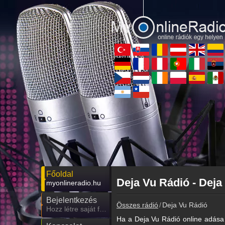
Főoldal
Deja Vu Rádió - Deja
myonlineradio.hu
Bejelentkezés
Összes rádió
Deja Vu Rádió
Hozz létre saját fiókot!
Ha a Deja Vu Rádió online adása 