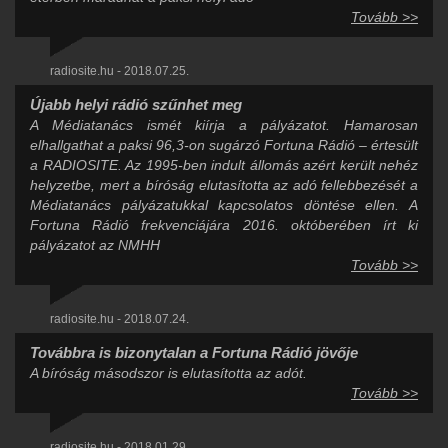
Tovább >>
radiosite.hu - 2018.07.25.
Újabb helyi rádió szűnhet meg
A Médiatanács ismét kiírja a pályázatot. Hamarosan
elhallgathat a paksi 96,3-on sugárzó Fortuna Rádió – értesült
a RADIOSITE. Az 1995-ben indult állomás azért került nehéz
helyzetbe, mert a bíróság elutasította az adó fellebbezését a
Médiatanács pályázatukkal kapcsolatos döntése ellen. A
Fortuna Rádió frekvenciájára 2016. októberében írt ki
pályázatot az NMHH
Tovább >>
radiosite.hu - 2018.07.24.
Továbbra is bizonytalan a Fortuna Rádió jövője
A bíróság másodszor is elutasította az adót.
Tovább >>
radiosite.hu - 2018.01.29.