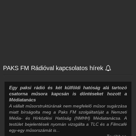
PAKS FM Rádióval kapcsolatos hírek
Egy paksi rádió és két külföldi hatóság alá tartozó
csatorna műsora kapcsán is döntéseket hozott a
Médiatanács
A vállalt műsorstruktúrának nem megfelelő műsor sugárzása
miatt bírságolta meg a Paks FM szolgáltatóját a Nemzeti
Média- és Hírközlési Hatóság (NMHH) Médiatanácsa. A
testület bejelentések nyomán vizsgálta a TLC és a Filmcafé
egy-egy műsorszámát is...