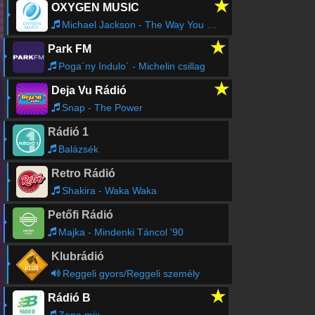
★
OXYGEN MUSIC
Michael Jackson - The Way You Make Me Feel
★
Park FM
Poga´ny Indulo´ - Michelin csillag
★
Deja Vu Rádió
Snap - The Power
Rádió 1
Balázsék
Retro Rádió
Shakira - Waka Waka
Petőfi Rádió
Majka - Mindenki Táncol '90
Klubrádió
Reggeli gyors/Reggeli személy
★
Rádió B