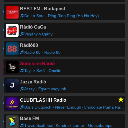
BEST FM - Budapest
De La Soul - Ring Ring Ring (Ha Ha Hey)
Rádió GaGa
Vagány Vágány
Rádió88
Rádió 88 - Rádió 88
Sunshine Rádió
Taylor Swift - Opalite
Jazzy Rádió
Jazzy - Egyutt vagyunk
★
CLUBFLASHH Radio
Boris Dlugosch - Never Enough (Chocolate Puma Radio Edit)
Base FM
Travis Scott feat. Kendrick Lamar - Goosebumps