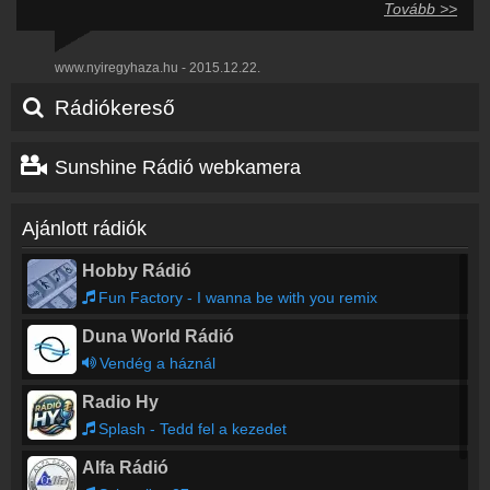
Tovább >>
www.nyiregyhaza.hu - 2015.12.22.
Rádiókereső
Sunshine Rádió webkamera
Ajánlott rádiók
Hobby Rádió
Fun Factory - I wanna be with you remix
Duna World Rádió
Vendég a háznál
Radio Hy
Splash - Tedd fel a kezedet
Alfa Rádió