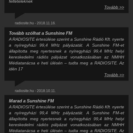
feltételeknek
Tovább >>
radiosite.hu - 2018.11.16.
Tovább szólhat a Sunshine FM
A RADIOSITE értesülése szerint a Sunshine Rádió Kft. nyerte
a nyíregyházi 99,4 MHz pályázatát. A Sunshine FM-et
állapította meg nyertesnek a nyíregyházi 99,4 MHz helyi
kereskedelmi rádiós pályázat vonatkozásában az NMHH
Médiatanácsa e heti ülésén – tudta meg a RADIOSITE. Az
idén 17
Tovább >>
radiosite.hu - 2018.10.11.
Marad a Sunshine FM
A RADIOSITE értesülése szerint a Sunshine Rádió Kft. nyerte
a nyíregyházi 99,4 MHz pályázatát. A Sunshine FM-et
állapította meg nyertesnek a nyíregyházi 99,4 MHz helyi
kereskedelmi rádiós pályázat vonatkozásában az NMHH
Médiatanácsa e heti ülésén – tudta meg a RADIOSITE. Az