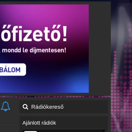
Rádiókereső
Ajánlott rádiók