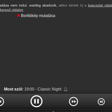
dása nem indul, esetleg akadozik,
akkor kérlek írj a
kapcsolat olda
kereső oldalon
.
Borítókép mutatása
Most szól:
19:00 - Classic Night