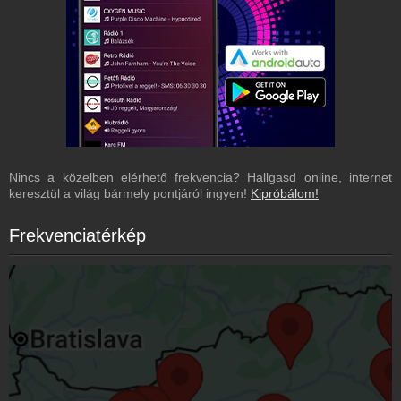
Nincs a közelben elérhető frekvencia? Hallgasd online, internet
keresztül a világ bármely pontjáról ingyen!
Kipróbálom!
Frekvenciatérkép