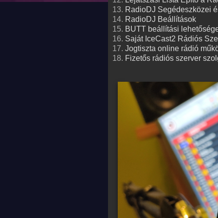
RadioDJ Segédeszközei é
RadioDJ Beállítások
BUTT beállítási lehetőség
Saját IceCast2 Rádiós Sze
Jogtiszta online rádió műk
Fizetős rádiós szerver szol