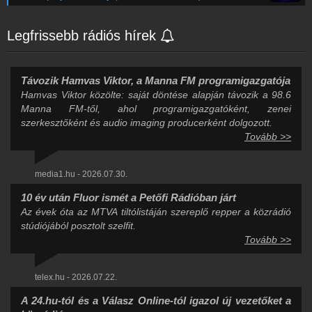
Legfrissebb rádiós hírek
Távozik Hamvas Viktor, a Manna FM programigazgatója
Hamvas Viktor közölte: saját döntése alapján távozik a 98.6
Manna FM-től, ahol programigazgatóként, zenei
szerkesztőként és audio imaging producerként dolgozott.
Tovább >>
media1.hu - 2026.07.30.
10 év után Fluor ismét a Petőfi Rádióban járt
Az évek óta az MTVA tiltólistáján szereplő repper a közrádió
stúdiójából posztolt szelfit.
Tovább >>
telex.hu - 2026.07.22.
A 24.hu-tól és a Válasz Online-tól igazol új vezetőket a