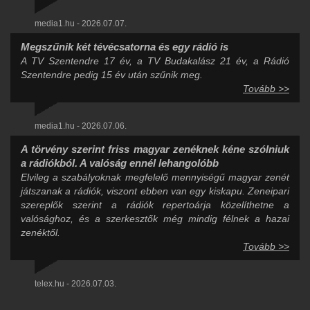
media1.hu - 2026.07.07.
Megszűnik két tévécsatorna és egy rádió is
A TV Szentendre 17 év, a TV Budakalász 21 év, a Rádió
Szentendre pedig 15 év után szűnik meg.
Tovább >>
media1.hu - 2026.07.06.
A törvény szerint friss magyar zenéknek kéne szólniuk
a rádiókból. A valóság ennél lehangolóbb
Elvileg a szabályoknak megfelelő mennyiségű magyar zenét
játszanak a rádiók, viszont ebben van egy kiskapu. Zeneipari
szereplők szerint a rádiók repertoárja közelíthetne a
valósághoz, és a szerkesztők még mindig félnek a hazai
zenéktől.
Tovább >>
telex.hu - 2026.07.03.