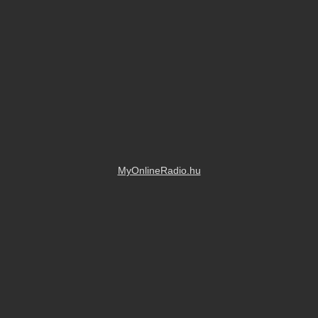
MyOnlineRadio.hu