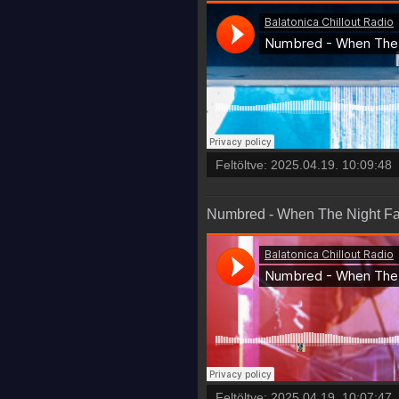
Feltöltve:
2025.04.19. 10:09:48
Numbred - When The Night Fal
Feltöltve:
2025.04.19. 10:07:47