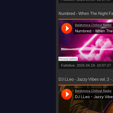
Numbred - When The Night Fal
Feltöltve:
2025.04.19. 10:07:27
DJ LLeo - Jazzy Vibes vol. 2 -