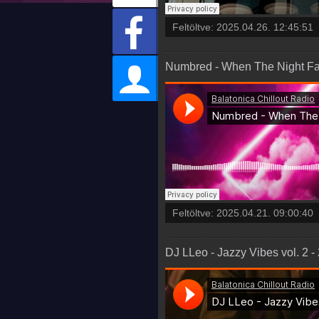
Feltöltve:
2025.04.26. 12:45:51
Numbred - When The Night Fal
Feltöltve:
2025.04.21. 09:00:40
DJ LLeo - Jazzy Vibes vol. 2 -