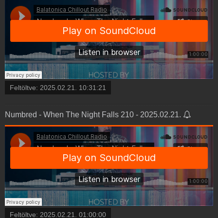
Feltöltve:
2025.02.21. 10:31:21
Numbred - When The Night Falls 210 - 2025.02.21.
Feltöltve:
2025.02.21. 01:00:00