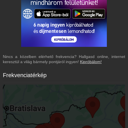
Nincs a közelben elérhető frekvencia? Hallgasd online, internet
keresztül a világ bármely pontjáról ingyen!
Kipróbálom!
Frekvenciatérkép