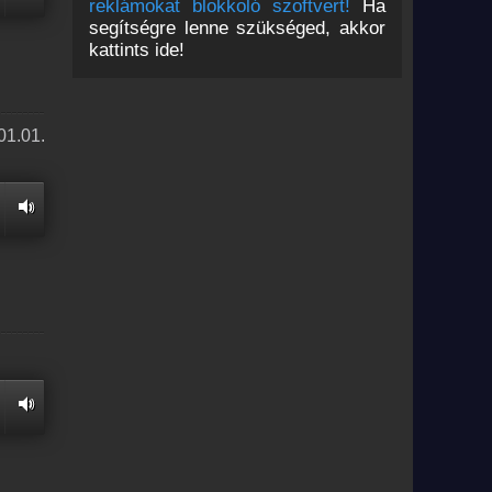
reklámokat blokkoló szoftvert!
Ha
segítségre lenne szükséged, akkor
kattints ide!
01.01.