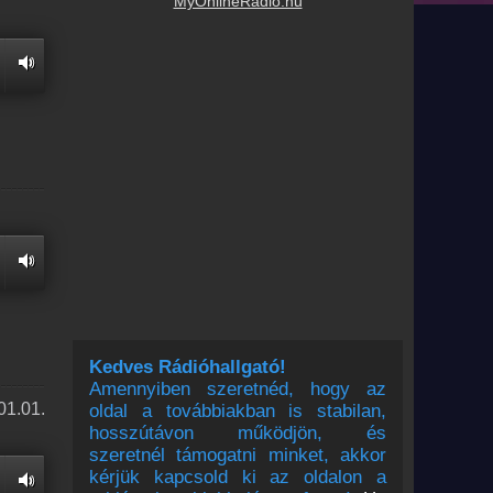
MyOnlineRadio.hu
Kedves Rádióhallgató!
Amennyiben szeretnéd, hogy az
01.01.
oldal a továbbiakban is stabilan,
hosszútávon működjön, és
szeretnél támogatni minket, akkor
kérjük kapcsold ki az oldalon a