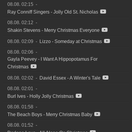
08.08. 02:15
-
Ray Conniff Singers
-
Jolly Old St. Nicholas
08.08. 02:12
-
Shakin Stevens
-
Merry Christmas Everyone
08.08. 02:09
-
Lizzo
-
Someday at Christmas
08.08. 02:06
-
Gayla Peevey
-
I Want A Hippopotamus For
Christmas
08.08. 02:02
-
David Essex
-
A Winter's Tale
08.08. 02:01
-
Burl Ives
-
Holly Jolly Christmas
08.08. 01:58
-
The Beach Boys
-
Merry Christmas Baby
08.08. 01:52
-