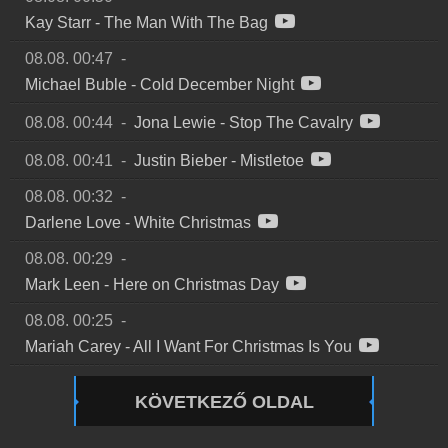
Kay Starr
-
The Man With The Bag
08.08. 00:47
-
Michael Buble
-
Cold December Night
08.08. 00:44
-
Jona Lewie
-
Stop The Cavalry
08.08. 00:41
-
Justin Bieber
-
Mistletoe
08.08. 00:32
-
Darlene Love
-
White Christmas
08.08. 00:29
-
Mark Leen
-
Here on Christmas Day
08.08. 00:25
-
Mariah Carey
-
All I Want For Christmas Is You
KÖVETKEZŐ OLDAL