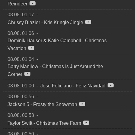
Reindeer
08.08. 01:17
-
Chrissy Blazier
-
Kris Kringle Jingle
08.08. 01:06
-
Dominik Hauser & Katie Campbell
-
Christmas
Vacation
08.08. 01:04
-
Barry Manilow
-
Christmas Is Just Around the
Corner
08.08. 01:00
-
Jose Feliciano
-
Feliz Navidad
08.08. 00:56
-
Jackson 5
-
Frosty the Snowman
08.08. 00:53
-
Taylor Swift
-
Christmas Tree Farm
08.08. 00:50
-