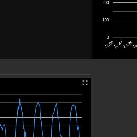
200
100
0
12:47
14:35
16
11:00