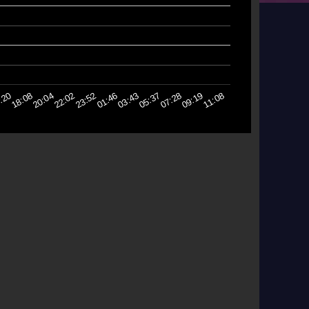
09:19
23:52
11:08
01:46
:20
03:43
18:08
05:37
20:04
07:28
22:02