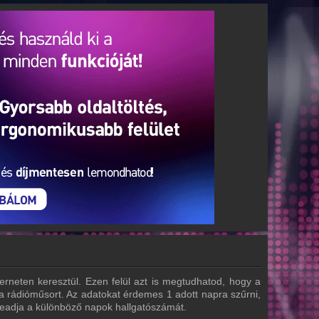
rneten keresztül. Ezen felül azt is megtudhatod, hogy a
 a rádióműsort. Az adatokat érdemes 1 adott napra szűrni,
szeadja a különböző napok hallgatószámát.