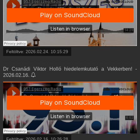
Feltöltve:
2026.02.24. 10:15:29
Dr Csanádi Viktor Holló hiedelemkutató a Vekkerben! -
2026.02.16.
Feltöltve:
2026.02.16. 10:26:28