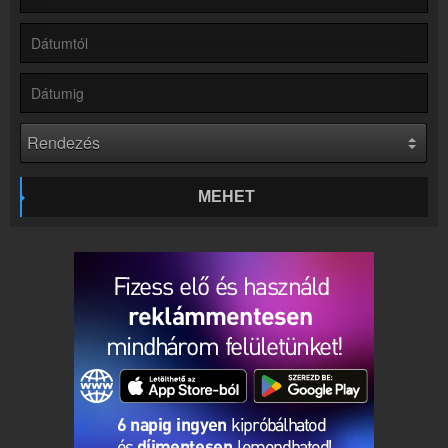
Online rádió készítés
Készítés lépésről lépésre
MEHET