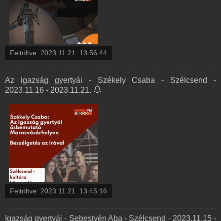
Feltöltve:
2023.11.21. 13:56:44
Az igazság gyertyái - Székely Csaba - Szélcsend -
2023.11.16 - 2023.11.21.
Feltöltve:
2023.11.21. 13:45:16
Igazság gyertyái - Sebestyén Aba - Szélcsend - 2023.11.15 -