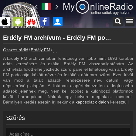
Főoldal
Erdély FM archívum - Erdély FM podcasts - Erdély FM visszahallgatás
myonlineradio.hu
Erdély FM
Összes rádió
Erdély FM
Erdély FM archívum - Podcasts - Visszahal
Vissza az Erdély FM oldalára
A Erdély FM archívumában lehetőség van több mint 1693 korábbi
Bejelentkezés
adás keresésére és ezáltal Erdély FM visszahallgatására. Az
Hozz létre saját fiókot!
archívlista fölött elhelyezkedő szűrő panellel lehetőség van a Erdély
FM podcastjai között névre és feltöltési dátumra szűrni. Ezen kívül
Frekvenciák
van mód a talált adások rendezésére név, dátum, vagy
Erdély FM frekvencia
népszerűség alapján. A listában alapértelmezetten a legfrissebb
adások jelennek meg. Nem kell többet a különböző platformok
Műsorújság
között barangolnod. Nálunk egy helyen megtalálsz mindent.
Erdély FM műsorai
Bármilyen kérdés esetén írj nekünk a
kapcsolat oldalon
keresztül!
Kapcsolat
Írj nekünk!
Szűrés
Partnerek
Rádiós partnerek