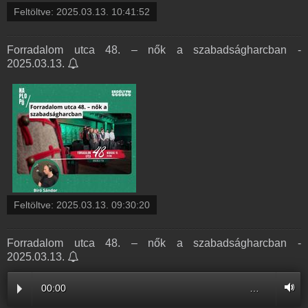
Feltöltve:
2025.03.13. 10:41:52
Forradalom utca 48. – nők a szabadságharcban -
2025.03.13.
Feltöltve:
2025.03.13. 09:30:20
Forradalom utca 48. – nők a szabadságharcban -
2025.03.13.
00:00
…