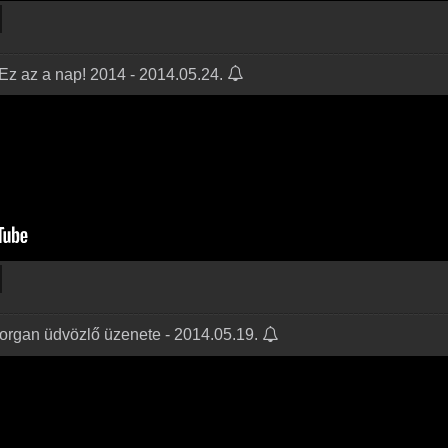
/ Ez az a nap! 2014 - 2014.05.24.
organ üdvözlő üzenete - 2014.05.19.