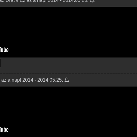
az Urat // Ez az a nap! 2014 - 2014.05.25.
z az a nap! 2014 - 2014.05.25.