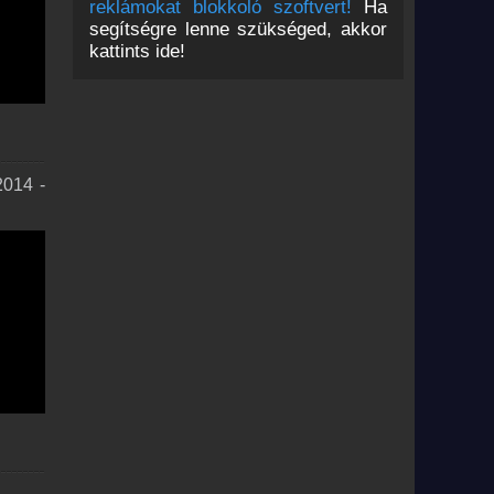
reklámokat blokkoló szoftvert!
Ha
segítségre lenne szükséged, akkor
kattints ide!
2014 -