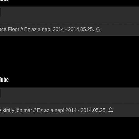
ce Floor // Ez az a nap! 2014 - 2014.05.25.
 király jön már // Ez az a nap! 2014 - 2014.05.25.