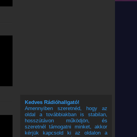
Kedves Rádióhallgató!
Amennyiben szeretnéd, hogy az
oldal a továbbiakban is stabilan,
hosszútávon működjön, és
szeretnél támogatni minket, akkor
kérjük kapcsold ki az oldalon a