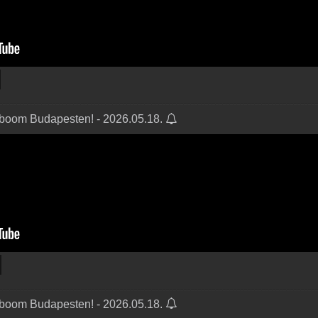
etboom Budapesten! - 2026.05.18.
etboom Budapesten! - 2026.05.18.