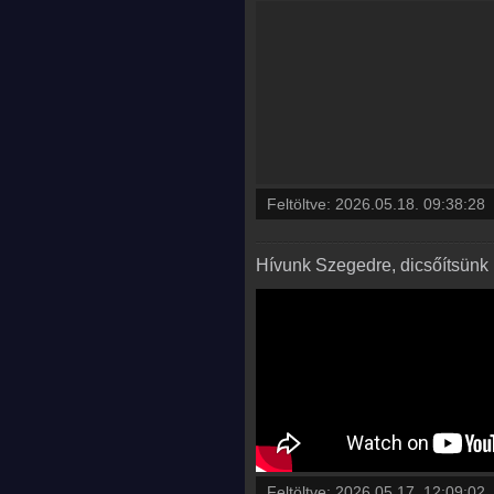
Feltöltve:
2026.05.18. 09:38:28
Hívunk Szegedre, dicsőítsünk
Feltöltve:
2026.05.17. 12:09:02