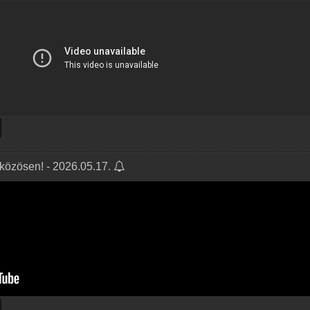
 közösen! - 2026.05.17.