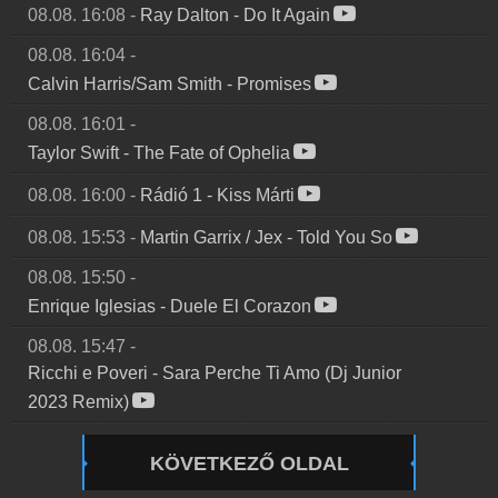
08.08. 16:08
-
Ray Dalton
-
Do It Again
08.08. 16:04
-
Calvin Harris/Sam Smith
-
Promises
08.08. 16:01
-
Taylor Swift
-
The Fate of Ophelia
08.08. 16:00
-
Rádió 1
-
Kiss Márti
08.08. 15:53
-
Martin Garrix / Jex
-
Told You So
08.08. 15:50
-
Enrique Iglesias
-
Duele El Corazon
08.08. 15:47
-
Ricchi e Poveri
-
Sara Perche Ti Amo (Dj Junior
2023 Remix)
KÖVETKEZŐ OLDAL