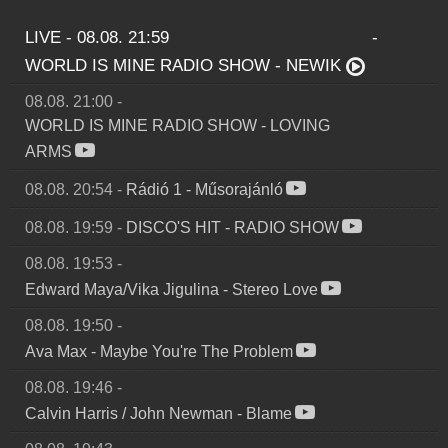
LIVE - 08.08. 21:59
-
WORLD IS MINE RADIO SHOW
-
NEWIK
08.08. 21:00
-
WORLD IS MINE RADIO SHOW
-
LOVING
ARMS
08.08. 20:54
-
Rádió 1
-
Műsorajánló
08.08. 19:59
-
DISCO'S HIT
-
RADIO SHOW
08.08. 19:53
-
Edward Maya/Vika Jigulina
-
Stereo Love
08.08. 19:50
-
Ava Max
-
Maybe You're The Problem
08.08. 19:46
-
Calvin Harris / John Newman
-
Blame