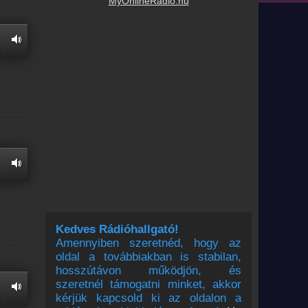
MyOnlineRadio.hu
Kedves Rádióhallgató!
Amennyiben szeretnéd, hogy az
oldal a továbbiakban is stabilan,
hosszútávon működjön, és
szeretnél támogatni minket, akkor
kérjük kapcsold ki az oldalon a