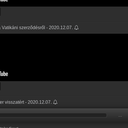
 Vatikáni szerződésről - 2020.12.07.
 visszatért - 2020.12.07.
…