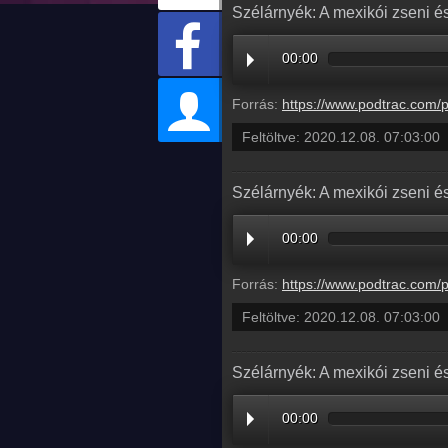
Szélárnyék: A mexikói zseni és
00:00
Forrás:
https://www.podtrac.com/pts/redirect.mp3/pdst.fm/e/chrt.fm/track/B69D94/traffic.megaphone.fm
Feltöltve:
2020.12.08. 07:03:00
Szélárnyék: A mexikói zseni és
00:00
Forrás:
https://www.podtrac.com/pts/redirect.mp3/pdst.fm/e/chrt.fm/track/B69D94/traffic.megaphone.fm
Feltöltve:
2020.12.08. 07:03:00
Szélárnyék: A mexikói zseni és
00:00