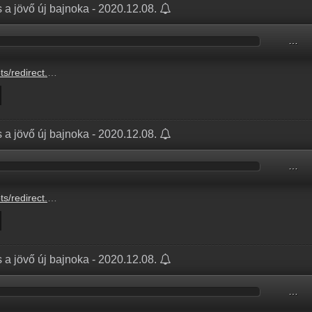
 a jövő új bajnoka - 2020.12.08.
…
/BETO6946225966.mp3?updated=1727710328
 a jövő új bajnoka - 2020.12.08.
…
/BETO6946225966.mp3?updated=1700233609
 a jövő új bajnoka - 2020.12.08.
…