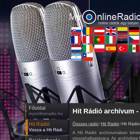
Főoldal
Hit Rádió archívum -
myonlineradio.hu
Összes rádió
Hit Rádió
Hit Rádió
Hit Rádió
Vissza a Hit Rádió oldalára
A Hit Rádió archívumában lehet
visszahallgatására. Az archívlista