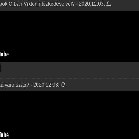
ok Orbán Viktor intézkedéseivel? - 2020.12.03.
agyarország? - 2020.12.03.