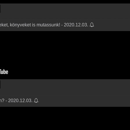
ket, könyveket is mutassunk! - 2020.12.03.
en? - 2020.12.03.