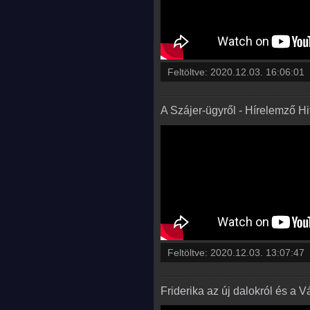
Feltöltve:
2020.12.03. 16:06:01
A Szájer-ügyről - Hírelemző H
Feltöltve:
2020.12.03. 13:07:47
Friderika az új dalokról és a