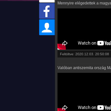
Mennyire elégedettek a magyar
Feltöltve:
2020.12.03. 20:50:08
Valóban antiszemita ország M