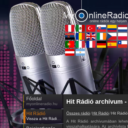
Főoldal
Hit Rádió archívum -
myonlineradio.hu
Összes rádió
Hit Rádió
Hit Rádió
Hit Rádió
Vissza a Hit Rádió oldalára
A Hit Rádió archívumában lehet
visszahallgatására. Az archívlista