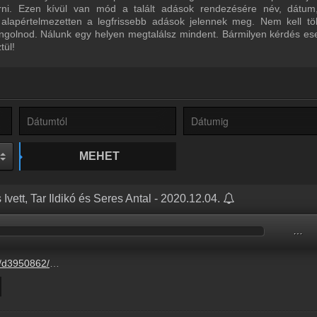
űrni. Ezen kívül van mód a talált adások rendezésére név, dátum
 alapértelmezetten a legfrissebb adások jelennek meg. Nem kell tö
ngolnod. Nálunk egy helyen megtalálsz mindent. Bármilyen kérdés ese
tül!
MEHET
Ivett, Tar Ildikó és Seres Antal - 2020.12.04.
…
62/86dfde21.mp3