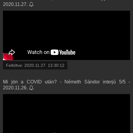
2020.11.27.
Feltöltve:
2020.11.27. 13:30:12
Mi jön a COVID után? - Németh Sándor interjú 5/5 -
2020.11.26.