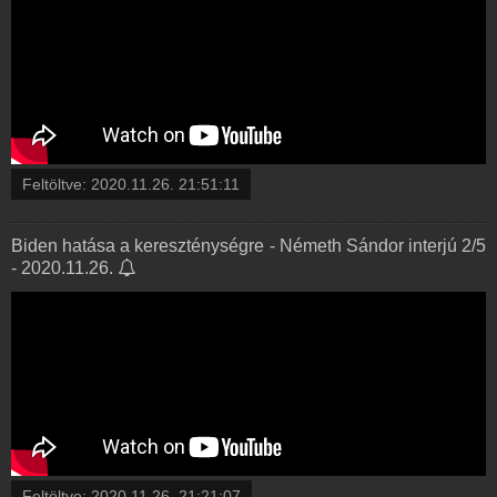
Feltöltve:
2020.11.26. 21:51:11
Biden hatása a kereszténységre - Németh Sándor interjú 2/5
- 2020.11.26.
Feltöltve:
2020.11.26. 21:21:07