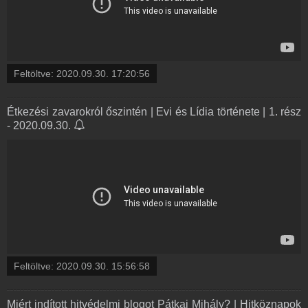
Feltöltve:
2020.09.30. 17:20:56
Étkezési zavarokról őszintén | Evi és Lídia története | 1. rész
- 2020.09.30.
Feltöltve:
2020.09.30. 15:56:58
Miért indított hitvédelmi blogot Pátkai Mihály? | Hitköznapok