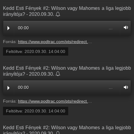
Kedd Esti Fények #2: Wilson vagy Mahomes a liga legjobb
irányítója? - 2020.09.30.
00:00
…
Forrás:
https://www.podtrac.com/pts/redirect.mp3/pdst.fm/e/chrt.fm/track/B69D94/traffic.megaphone.fm/BETO4125083633.mp3?updated=1727714085
Feltöltve:
2020.09.30. 14:04:00
Kedd Esti Fények #2: Wilson vagy Mahomes a liga legjobb
irányítója? - 2020.09.30.
00:00
…
Forrás:
https://www.podtrac.com/pts/redirect.mp3/pdst.fm/e/chrt.fm/track/B69D94/traffic.megaphone.fm/BETO4125083633.mp3?updated=1727710160
Feltöltve:
2020.09.30. 14:04:00
Kedd Esti Fények #2: Wilson vagy Mahomes a liga legjobb
irányítója? - 2020.09.30.