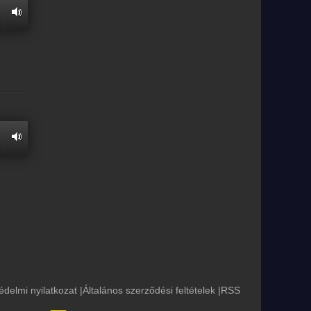
édelmi nyilatkozat
|
Általános szerződési feltételek
|
RSS