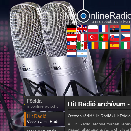
Főoldal
Hit Rádió archívum -
myonlineradio.hu
Összes rádió
Hit Rádió
Hit Rádió
Hit Rádió
Vissza a Hit Rádió oldalára
A Hit Rádió archívumában lehet
visszahallgatására. Az archívlista