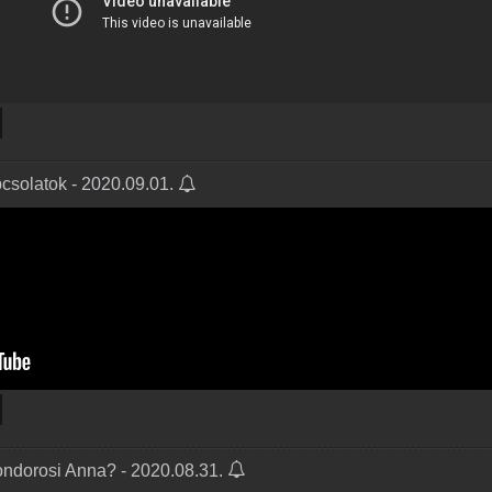
csolatok - 2020.09.01.
ondorosi Anna? - 2020.08.31.