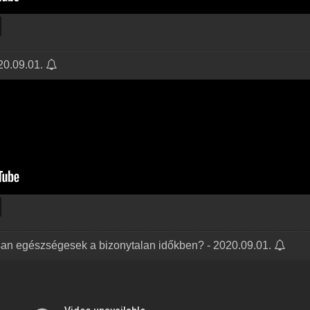
20.09.01.
an egészségesek a bizonytalan időkben? - 2020.09.01.