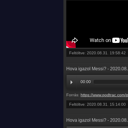
Feltöltve:
2020.08.31. 19:58:42
Hova igazol Messi? - 2020.08
00:00
Forrás:
https://www.podtrac.com/pts/redirect.mp3/pdst.fm/e/traffic.megaphone.fm/BETO6
Feltöltve:
2020.08.31. 15:14:00
Hova igazol Messi? - 2020.08