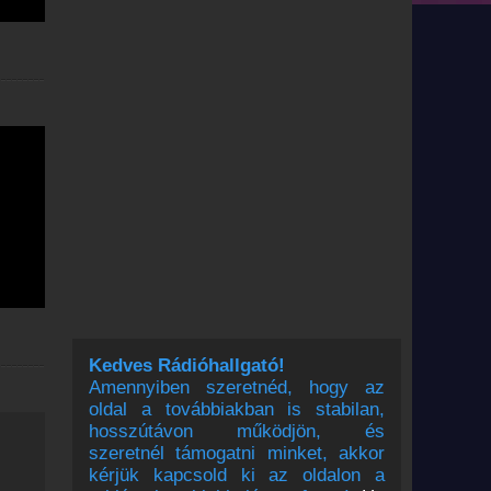
Kedves Rádióhallgató!
Amennyiben szeretnéd, hogy az
oldal a továbbiakban is stabilan,
hosszútávon működjön, és
szeretnél támogatni minket, akkor
kérjük kapcsold ki az oldalon a