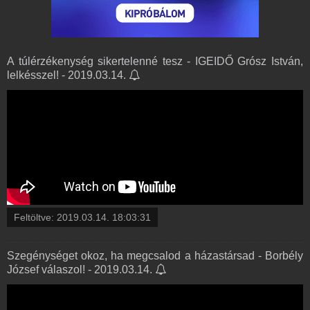
A túlérzékenység sikertelenné tesz - IGEIDŐ Grósz István,
lelkésszel! - 2019.03.14.
Feltöltve:
2019.03.14. 18:03:31
Szegénységet okoz, ha megcsalod a házastársad - Borbély
József válaszol! - 2019.03.14.