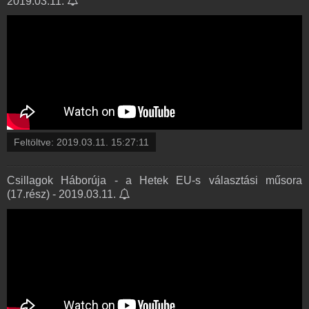
2019.03.11.
Feltöltve:
2019.03.11. 15:27:11
Csillagok Háborúja - a Hetek EU-s választási műsora
(17.rész) - 2019.03.11.