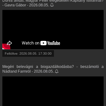
Durva állítás: Magyar Péter elégedetlen Kapitány Istvánnal?
- Gavra Gábor - 2026.08.05.
Feltöltve:
2026.08.05. 17:30:00
Megéri belevágni a biogazdálkodásba? - beszámoló a
Nádland Farmról - 2026.08.05.