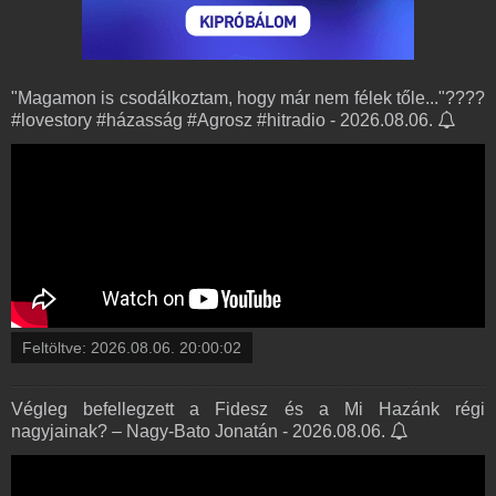
"Magamon is csodálkoztam, hogy már nem félek tőle..."????
#lovestory #házasság #Agrosz #hitradio - 2026.08.06.
Feltöltve:
2026.08.06. 20:00:02
Végleg befellegzett a Fidesz és a Mi Hazánk régi
nagyjainak? – Nagy-Bato Jonatán - 2026.08.06.