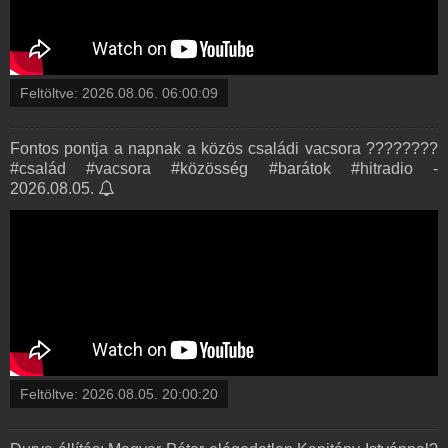
Feltöltve:
2026.08.06. 06:00:09
Fontos pontja a napnak a közös családi vacsora ????????
#család #vacsora #közösség #barátok #hitradio -
2026.08.05.
Feltöltve:
2026.08.05. 20:00:20