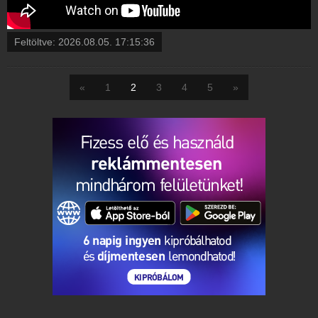
Feltöltve:
2026.08.05. 17:15:36
«
1
2
3
4
5
»