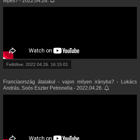
lépés? - 2022.04.26.
Feltöltve:
2022.04.26. 16:15:01
Franciaország átalakul - vajon milyen irányba? - Lukács
András, Soós Eszter Petronella - 2022.04.26.