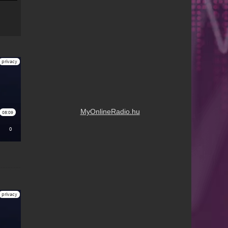
MyOnlineRadio.hu