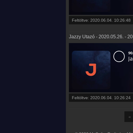
Feltöltve:
2020.06.04. 10:26:48
Jazzy Utazó - 2020.05.26. - 2
Feltöltve:
2020.06.04. 10:26:24
«