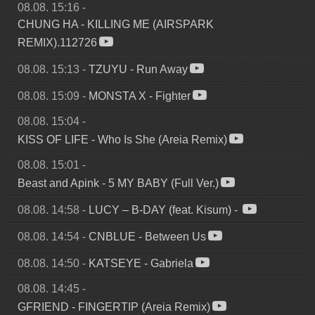
08.08. 15:16
-
CHUNG HA
-
KILLING ME (AIRSPARK
REMIX).112726
08.08. 15:13
-
TZUYU
-
Run Away
08.08. 15:09
-
MONSTA X
-
Fighter
08.08. 15:04
-
KISS OF LIFE
-
Who Is She (Areia Remix)
08.08. 15:01
-
Beast and Apink
-
5 MY BABY (Full Ver.)
08.08. 14:58
-
LUCY – B-DAY (feat. Kisum)
-
08.08. 14:54
-
CNBLUE
-
Between Us
08.08. 14:50
-
KATSEYE
-
Gabriela
08.08. 14:45
-
GFRIEND
-
FINGERTIP (Areia Remix)