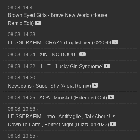
08.08. 14:41
-
Brown Eyed Girls
-
Brave New World (House
Remix Edit)
08.08. 14:38
-
LE SSERAFIM
-
CRAZY (English ver.).022049
08.08. 14:34
-
XIN
-
NO DOUBT
08.08. 14:32
-
ILLIT
-
'Lucky Girl Syndrome'
08.08. 14:30
-
NewJeans
-
Super Shy (Areia Remix)
08.08. 14:25
-
AOA
-
Miniskirt (Extended Cut)
08.08. 13:56
-
LE SSERAFIM
-
Intro , Antifragile , Talk About Us ,
Down To Earth , Perfect Night (BlizzCon2023)
08.08. 13:55
-