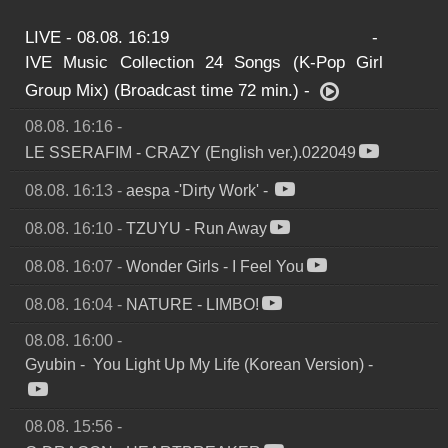
LIVE - 08.08. 16:19
-
IVE Music Collection 24 Songs (K-Pop Girl
Group Mix) (Broadcast time 72 min.)
-
08.08. 16:16
-
LE SSERAFIM
-
CRAZY (English ver.).022049
08.08. 16:13
-
aespa -'Dirty Work'
-
08.08. 16:10
-
TZUYU
-
Run Away
08.08. 16:07
-
Wonder Girls
-
I Feel You
08.08. 16:04
-
NATURE
-
LIMBO!
08.08. 16:00
-
Gyubin - You Light Up My Life (Korean Version)
-
08.08. 15:56
-