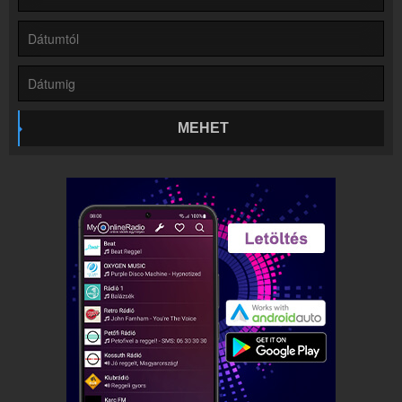
Online rádió készítés
Készítés lépésről lépésre
MEHET