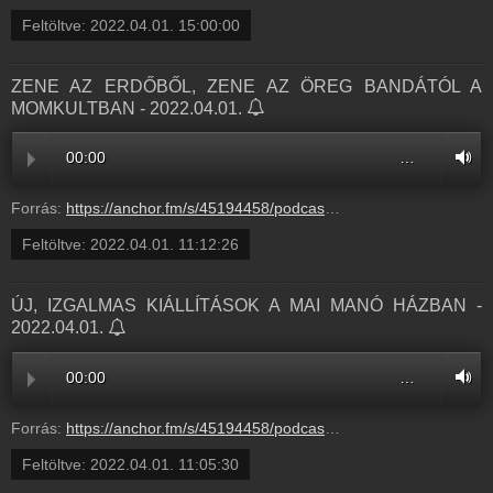
Feltöltve:
2022.04.01. 15:00:00
ZENE AZ ERDŐBŐL, ZENE AZ ÖREG BANDÁTÓL A
MOMKULTBAN - 2022.04.01.
00:00
…
Forrás:
https://anchor.fm/s/45194458/podcast/play/49947200/https%3A%2F%2Fd3ctxlq1ktw2nl.cloudfront.net%2Fproduction%2Fexports%2F45194458%2F49947200%2F9db4d43f311294bda8d5ed1f98ab1d14.m4a
Feltöltve:
2022.04.01. 11:12:26
ÚJ, IZGALMAS KIÁLLÍTÁSOK A MAI MANÓ HÁZBAN -
2022.04.01.
00:00
…
Forrás:
https://anchor.fm/s/45194458/podcast/play/49947054/https%3A%2F%2Fd3ctxlq1ktw2nl.cloudfront.net%2Fstaging%2F2022-3-1%2F257273331-44100-2-7e6d7afb6440f.m4a
Feltöltve:
2022.04.01. 11:05:30