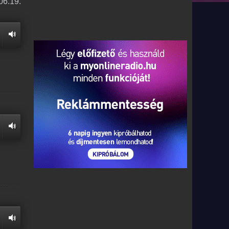
06.19.