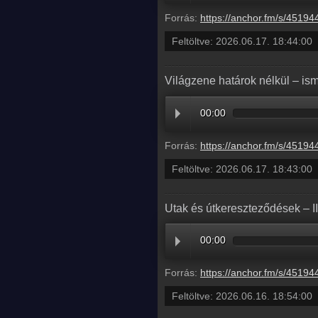
Forrás:
https://anchor.fm/s/45194458/podcast/play/121601655/https%3A%2F%2Fd3ctxlq1ktw2nl.cloudfront.net%2Fstaging%2F2026-
Feltöltve:
2026.06.17. 18:44:00
Világzene határok nélkül – is
00:00
Forrás:
https://anchor.fm/s/45194458/podcast/play/121601628/https%3A%2F%2Fd3ctxlq1ktw2nl.cloudfront.net%2Fstaging%2F2026-
Feltöltve:
2026.06.17. 18:43:00
Utak és útkereszteződések – I
00:00
Forrás:
https://anchor.fm/s/45194458/podcast/play/121596239/https%3A%2F%2Fd3ctxlq1ktw2nl.cloudfront.net%2Fstaging%2F2026-
Feltöltve:
2026.06.16. 18:54:00