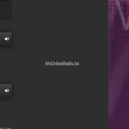
MyOnlineRadio.hu