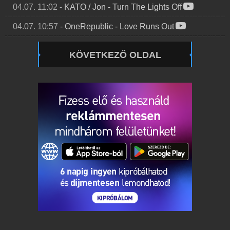
04.07. 11:02
-
KATO / Jon
-
Turn The Lights Off
04.07. 10:57
-
OneRepublic
-
Love Runs Out
KÖVETKEZŐ OLDAL