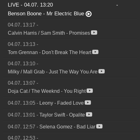
LIVE - 04.07. 13:20
-
Benson Boone
-
Mr Electric Blue
04.07. 13:17
-
Calvin Harris / Sam Smith
-
Promises
04.07. 13:13
-
Tom Grennan
-
Don't Break The Heart
04.07. 13:10
-
Milky / Mall Grab
-
Just The Way You Are
04.07. 13:07
-
Doja Cat / The Weeknd
-
You Right
04.07. 13:05
-
Leony
-
Faded Love
04.07. 13:01
-
Taylor Swift
-
Opalite
04.07. 12:57
-
Selena Gomez
-
Bad Liar
04.07. 12:53
-