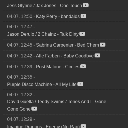
Jess Glynne / Jax Jones
-
One Touch
04.07. 12:50
-
Katy Perry
-
bandaids
04.07. 12:47
-
Jason Derulo / 2 Chainz
-
Talk Dirty
04.07. 12:45
-
Sabrina Carpenter
-
Bed Chem
04.07. 12:42
-
Alle Farben
-
Baby Goodbye
04.07. 12:39
-
Post Malone
-
Circles
04.07. 12:35
-
Purple Disco Machine
-
All My Life
04.07. 12:32
-
David Guetta / Teddy Swims / Tones And I
-
Gone
Gone Gone
04.07. 12:29
-
Imagine Dragons
-
Enemy (No Rap)