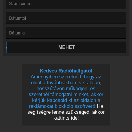
Online rádió készítés
Készítés lépésről lépésre
MEHET
Kedves Rádióhallgató!
Amennyiben szeretnéd, hogy az
oldal a továbbiakban is stabilan,
hosszútávon működjön, és
szeretnél támogatni minket, akkor
kérjük kapcsold ki az oldalon a
reklámokat blokkoló szoftvert!
Ha
segítségre lenne szükséged, akkor
kattints ide!