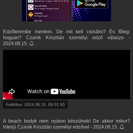
Edzőterembe mentem. De mit kell csinálni? És főleg:
hogyan? Czanik Krisztián személyi edző válaszo -
2024.08.15.
Feltöltve:
2024.08.15. 09:01:50
A beach bodyk nem nyáron készülnek! De akkor mikor?
Interjú Czanik Krisztián személyi edzővel - 2024.08.15.