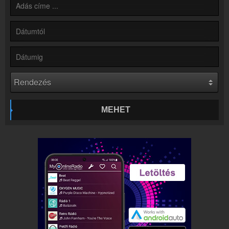
Online rádió készítés
Készítés lépésről lépésre
MEHET