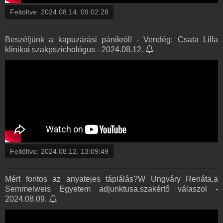
Feltöltve:
2024.08.14. 09:02:28
Beszéljünk a kapuzárási pánikról! - Vendég: Csata Lilla
klinikai szakpszichológus - 2024.08.12.
Feltöltve:
2024.08.12. 13:09:49
Mért fontos az anyatejes táplálás?W Ungváry Renáta,a
Semmelweis Egyetem adjunktusa,szakértő válaszol -
2024.08.09.