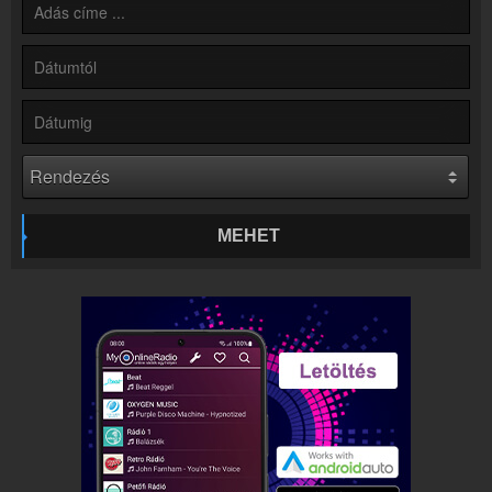
Online rádió készítés
Készítés lépésről lépésre
MEHET