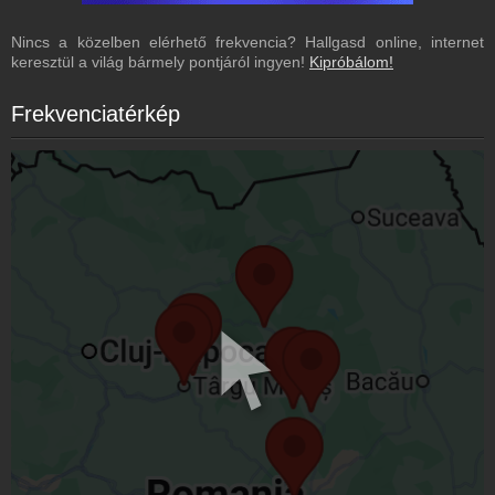
Nincs a közelben elérhető frekvencia? Hallgasd online, internet
keresztül a világ bármely pontjáról ingyen!
Kipróbálom!
Frekvenciatérkép