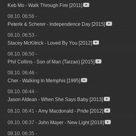
Keb Mo
-
Walk Through Fire [2011]
08.10. 06:56
-
Peterik & Scherer
-
Independence Day [2015]
08.10. 06:53
-
Stacey McKitrick
-
Loved By You [2012]
08.10. 06:50
-
Phil Collins
-
Son of Man (Tarzan) [2015]
08.10. 06:46
-
Cher
-
Walking In Memphis [1995]
08.10. 06:44
-
Jason Aldean
-
When She Says Baby [2013]
08.10. 06:41
-
Amy Macdonald
-
Pride [2012]
08.10. 06:37
-
John Mayer
-
New Light [2018]
08.10. 06:35
-