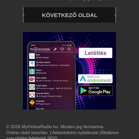
KÖVETKEZŐ OLDAL
© 2026 MyOnlineRadio.hu. Minden jog fenntartva.
Online rádió készítés
|
Adatvédelmi nyilatkozat
|
Általános
szerződési feltételek
|
RSS