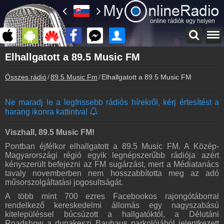
Főoldal
Elhallgatott a 89.5 Music FM
myonlineradio.hu
Összes rádió
89.5 Music Fm
Elhallgatott a 89.5 Music FM
89.5 Music Fm
Vissza a 89.5 Music Fm oldalára
Ne maradj le a legfrissebb rádiós hírekről, kérj értesítést a
Bejelentkezés
harang ikonra kattintva!
Hozz létre saját fiókot!
Archívum
Viszhall, 89.5 Music FM!
89.5 Music Fm korábbi adásai
Pontban éjfélkor elhallgatott a 89.5 Music FM. A Közép-
Magyarországi régió egyik legnépszerűbb rádiója azért
Kapcsolat
kényszerült befejezni az FM sugárzást, mert a Médiatanács
Írj nekünk!
tavaly novemberben nem hosszabbította meg az adó
műsorszolgáltatási jogosultságát.
Partnerek
Rádiós partnerek
A több mint 700 ezres Facebookos rajongótáborral
rendelkező kereskedelmi állomás egy nagyszabású
Rádió beágyazás
kitelepüléssel búcsúzott a hallgatóktól, a Délutáni
Ágyazd be weboldaladba
Roadshow a dunakeszi Bauhaus parkolójából jelentkezett