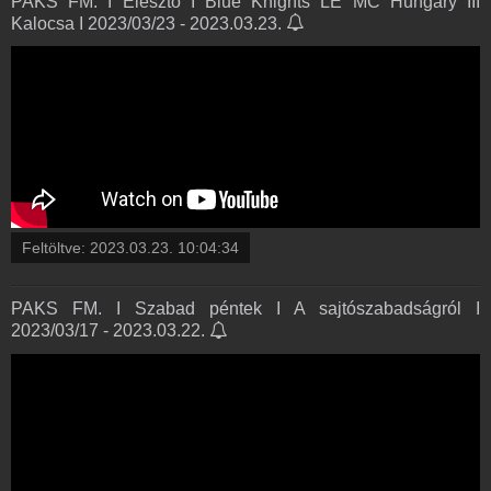
PAKS FM. I Élesztő I Blue Knights LE MC Hungary III
Kalocsa I 2023/03/23 - 2023.03.23.
Feltöltve:
2023.03.23. 10:04:34
PAKS FM. I Szabad péntek I A sajtószabadságról I
2023/03/17 - 2023.03.22.