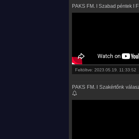
PAKS FM. I Szabad péntek I F
Feltöltve:
2023.05.19. 11:33:52
PAKS FM. I Szakértőnk válasz