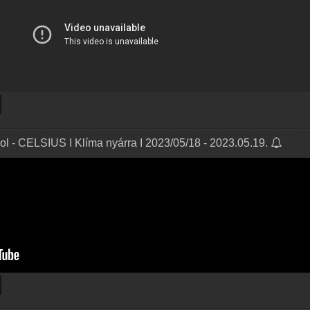
l - CELSIUS I Klíma nyárra I 2023/05/18 - 2023.05.19.