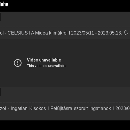
l - CELSIUS I A Midea klímákról I 2023/05/11 - 2023.05.13.
l - Ingatlan Kisokos I Felújításra szorult ingatlanok I 2023/0