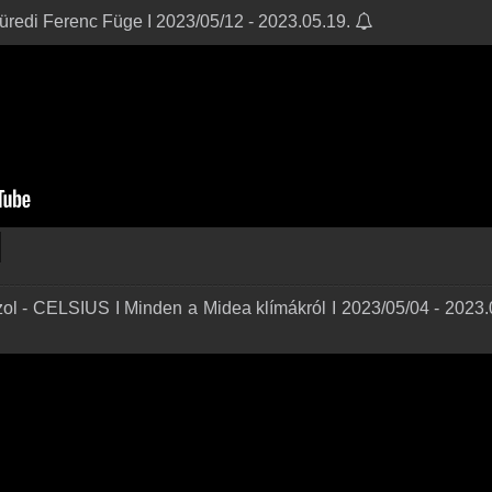
üredi Ferenc Füge I 2023/05/12 - 2023.05.19.
ol - CELSIUS I Minden a Midea klímákról I 2023/05/04 - 2023.