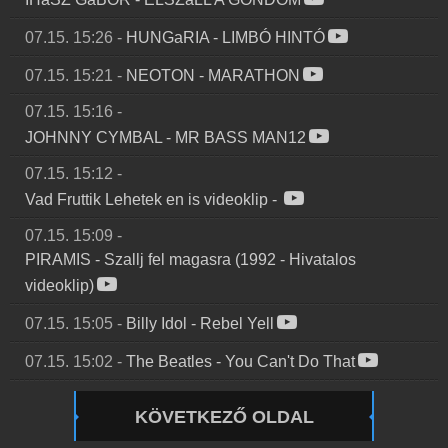
07.15. 15:26
-
HUNGaRIA
-
LIMBÓ HINTÓ
07.15. 15:21
-
NEOTON
-
MARATHON
07.15. 15:16
-
JOHNNY CYMBAL
-
MR BASS MAN12
07.15. 15:12
-
Vad Fruttik Lehetek en is videoklip
-
07.15. 15:09
-
PIRAMIS
-
Szallj fel magasra (1992 - Hivatalos
videoklip)
07.15. 15:05
-
Billy Idol
-
Rebel Yell
07.15. 15:02
-
The Beatles
-
You Can't Do That
KÖVETKEZŐ OLDAL