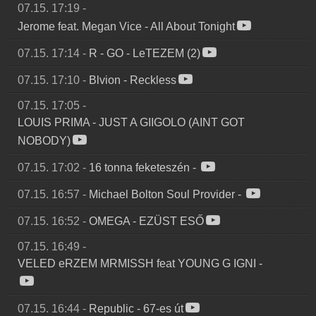
07.15. 17:19
-
Jerome feat. Megan Vice
-
All About Tonight
07.15. 17:14
-
R
-
GO - LeTEZEM (2)
07.15. 17:10
-
Blvion
-
Reckless
07.15. 17:05
-
LOUIS PRIMA
-
JUST A GIIGOLO (AINT GOT
NOBODY)
07.15. 17:02
-
16 tonna feketeszén
-
07.15. 16:57
-
Michael Bolton Soul Provider
-
07.15. 16:52
-
OMEGA
-
EZÜST ESŐ
07.15. 16:49
-
VELED eRZEM MRMISSH feat YOUNG G IGNI
-
07.15. 16:44
-
Republic
-
67-es út