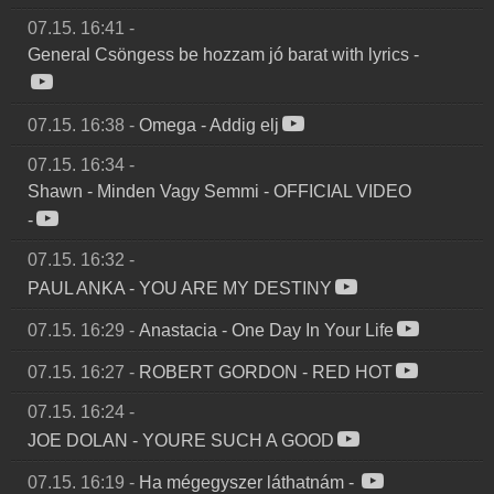
07.15. 16:41
-
General Csöngess be hozzam jó barat with lyrics
-
07.15. 16:38
-
Omega
-
Addig elj
07.15. 16:34
-
Shawn
-
Minden Vagy Semmi - OFFICIAL VIDEO
-
07.15. 16:32
-
PAUL ANKA
-
YOU ARE MY DESTINY
07.15. 16:29
-
Anastacia
-
One Day In Your Life
07.15. 16:27
-
ROBERT GORDON
-
RED HOT
07.15. 16:24
-
JOE DOLAN
-
YOURE SUCH A GOOD
07.15. 16:19
-
Ha mégegyszer láthatnám
-