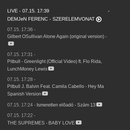
LIVE - 07.15. 17:39
-
DEMJeN FERENC
-
SZERELEMVONAT
07.15. 17:36
-
Gilbert OSullivan Alone Again (original version)
-
07.15. 17:31
-
Pitbull
-
Greenlight (Official Video) ft. Flo Rida,
LunchMoney Lewis
07.15. 17:28
-
Pitbull J. Balvin Feat. Camila Cabello
-
Hey Ma
Spanish Version
07.15. 17:24
-
Ismeretlen elõadó
-
Szám 13
07.15. 17:22
-
THE SUPREMES
-
BABY LOVE