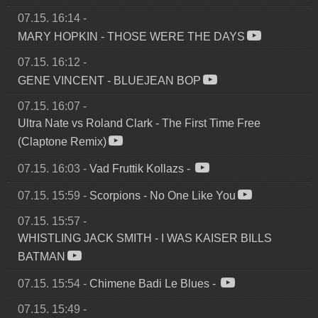
07.15. 16:14
-
MARY HOPKIN
-
THOSE WERE THE DAYS
07.15. 16:12
-
GENE VINCENT
-
BLUEJEAN BOP
07.15. 16:07
-
Ultra Nate vs Roland Clark
-
The First Time Free
(Claptone Remix)
07.15. 16:03
-
Vad Fruttik Kollazs
-
07.15. 15:59
-
Scorpions
-
No One Like You
07.15. 15:57
-
WHISTLING JACK SMITH
-
I WAS KAISER BILLS
BATMAN
07.15. 15:54
-
Chimene Badi Le Blues
-
07.15. 15:49
-