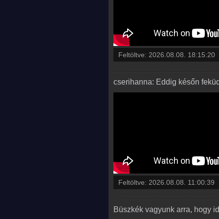
Feltöltve:
2026.08.08. 18:15:20
cserihanna: Eddig későn feküd
Feltöltve:
2026.08.08. 11:00:39
Büszkék vagyunk arra, hogy id