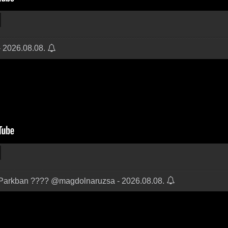
- 2026.08.08.
 Parkban ???? @magdolnaruzsa - 2026.08.08.