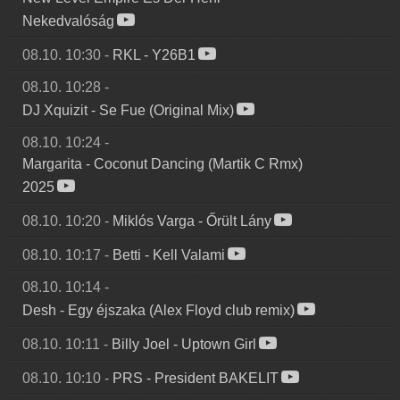
Nekedvalóság
08.10. 10:30
-
RKL
-
Y26B1
08.10. 10:28
-
DJ Xquizit
-
Se Fue (Original Mix)
08.10. 10:24
-
Margarita
-
Coconut Dancing (Martik C Rmx)
2025
08.10. 10:20
-
Miklós Varga
-
Őrült Lány
08.10. 10:17
-
Betti
-
Kell Valami
08.10. 10:14
-
Desh
-
Egy éjszaka (Alex Floyd club remix)
08.10. 10:11
-
Billy Joel
-
Uptown Girl
08.10. 10:10
-
PRS
-
President BAKELIT