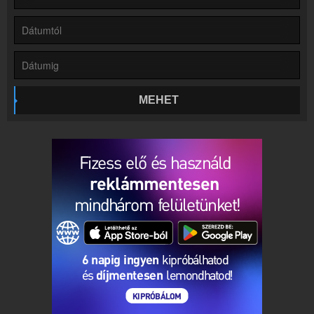
Online rádió készítés
Készítés lépésről lépésre
MEHET