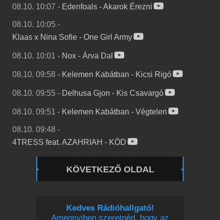
08.10. 10:07
-
Edenfoals
-
Akarok Érezni
08.10. 10:05
-
Klaas x Nina Sofie
-
One Girl Army
08.10. 10:01
-
Nox
-
Árva Dal
08.10. 09:58
-
Kelemen Kabátban
-
Kicsi Rigó
08.10. 09:55
-
Delhusa Gjon
-
Kis Csavargó
08.10. 09:51
-
Kelemen Kabátban
-
Végtelen
08.10. 09:48
-
4TRESS feat. AZAHRIAH
-
KÖD
KÖVETKEZŐ OLDAL
Kedves Rádióhallgató!
Amennyiben szeretnéd, hogy az