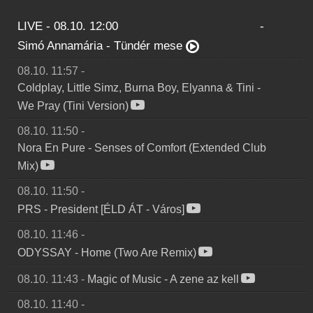
LIVE - 08.10. 12:00
-
Simó Annamária
-
Tündér mese
08.10. 11:57
-
Coldplay, Little Simz, Burna Boy, Elyanna & Tini
-
We Pray (Tini Version)
08.10. 11:50
-
Nora En Pure
-
Senses of Comfort (Extended Club
Mix)
08.10. 11:50
-
PRS
-
President [ÉLD ÁT - Város]
08.10. 11:46
-
ODYSSAY
-
Home (Two Are Remix)
08.10. 11:43
-
Magic of Music
-
A zene az kell
08.10. 11:40
-