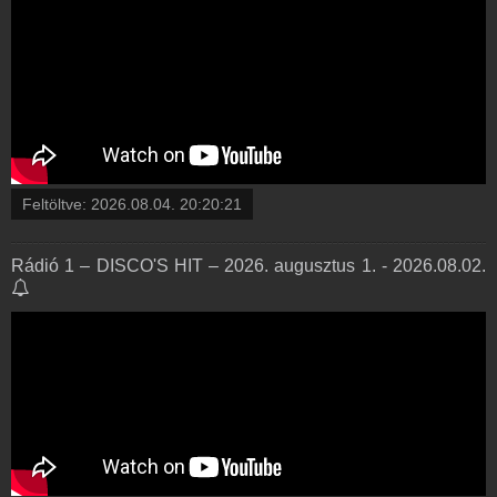
Feltöltve:
2026.08.04. 20:20:21
Rádió 1 – DISCO'S HIT – 2026. augusztus 1. - 2026.08.02.