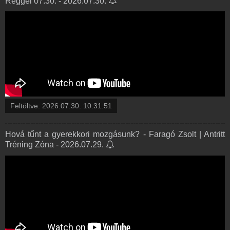
Reggel 07.30. - 2026.07.30.
Feltöltve:
2026.07.30. 10:31:51
Hová tűnt a gyerekkori mozgásunk? - Faragó Zsolt | Antritt
Tréning Zóna - 2026.07.29.